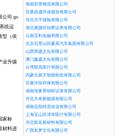
海南宏景物流有限公司
甘肃昌盛环保股份有限公司
司 go
河北天宇保险有限公司
息系统运
湖北黄陂区恒辉证券有限公司
云南宝利金融有限公司
转型（依
北京石景山区豪具汽车集团有限公司
山西荣盛文化有限公司
澳门鑫盛文化有限公司
产业升级
台湾联高医疗有限公司
内蒙古易天智能制造有限公司
甘肃洋良环保有限公司
湖南张家界锦程证券有限公司
河北凡奇新能源有限公司
湖南岳阳特尼农业有限公司
上海宝山区泽华医疗有限公司
国家标
河北联名新材料有限公司
原材料进
广西名梦文化有限公司