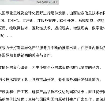
国际化思维及全球化视野进行延伸发展，山西能春信息技术有限公
全、IT咨询、IT外包、IT培训、IT服务管理；软件开发、系统集成、信
应用、物联网技术、区块链技术、虚拟现实、增强现实、数字化
动）。。
直致力于打造差异化产品服务并不断的推陈出新，在行业内推动
多国际知名供销商的关注与合作。
文情怀的良心诚企，为中小微企业的成长提供时代发展的动力。
销和技术精英团队，具有市场开发、专业服务和研发创新能力。
产设备和生产工艺，确保产品品质不仅达到国家标准，而且优于
品的性价比较优；直接与国际和国内原材料生产厂家合作，确保