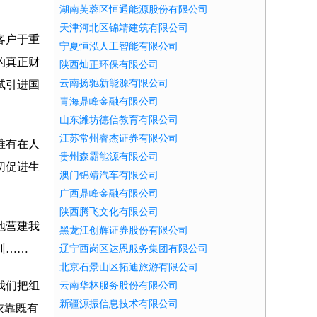
湖南芙蓉区恒通能源股份有限公司
天津河北区锦靖建筑有限公司
客户于重
宁夏恒泓人工智能有限公司
的真正财
陕西灿正环保有限公司
云南扬驰新能源有限公司
试引进国
青海鼎峰金融有限公司
山东潍坊德信教育有限公司
江苏常州睿杰证券有限公司
唯有在人
贵州森霸能源有限公司
切促进生
澳门锦靖汽车有限公司
广西鼎峰金融有限公司
陕西腾飞文化有限公司
地营建我
黑龙江创辉证券股份有限公司
训……
辽宁西岗区达恩服务集团有限公司
北京石景山区拓迪旅游有限公司
我们把组
云南华林服务股份有限公司
新疆源振信息技术有限公司
依靠既有