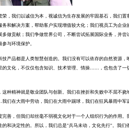
繁荣，我们以诚信为本，视诚信为生存发展的牢固基石，我们置
服务和解决方案，帮助客户实现增值较大化；我们视员工为企业
展多做贡献；我们争做世界公司，不断尝试拓展国际业务，并尝
极参与环境保护。
科技产品都是人类智慧创造的。我们没有可以依存的自然资源，
里的文化，不仅仅包含知识、技术管理、情操……，也包含了一
，这种精神就是敬业团队与创新。我们在挫折和失败中不屈不挠
…我们在大雨中劳动，我们在大雨中踢球，我们在狂风暴雨中军
度完善，但我们却丝毫不弱视文化对于一个人组织行为的作用。
性的和决定性的。所以，我们总是"兵马未动，文化先行"。我们